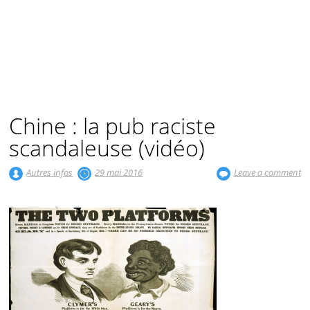
Chine : la pub raciste
scandaleuse (vidéo)
Autres infos
29 mai 2016
Leave a comment