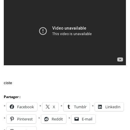
ciste
Partager :
Facebook
X
Tumblr
LinkedIn
Pinterest
Reddit
E-mail