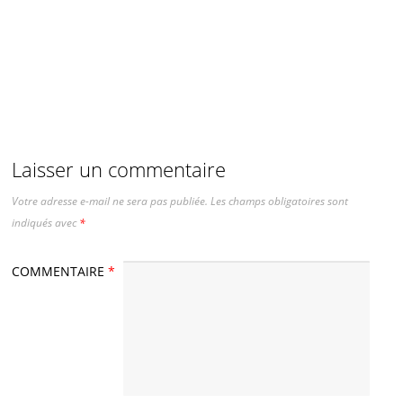
Laisser un commentaire
Votre adresse e-mail ne sera pas publiée.
Les champs obligatoires sont
indiqués avec
*
COMMENTAIRE
*