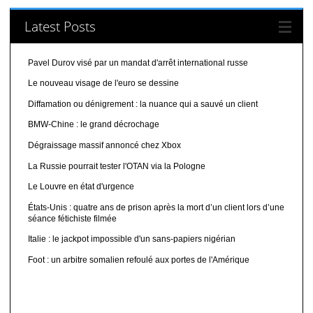
Latest Posts
Pavel Durov visé par un mandat d'arrêt international russe
Le nouveau visage de l'euro se dessine
Diffamation ou dénigrement : la nuance qui a sauvé un client
BMW-Chine : le grand décrochage
Dégraissage massif annoncé chez Xbox
La Russie pourrait tester l'OTAN via la Pologne
Le Louvre en état d'urgence
États-Unis : quatre ans de prison après la mort d’un client lors d’une
séance fétichiste filmée
Italie : le jackpot impossible d'un sans-papiers nigérian
Foot : un arbitre somalien refoulé aux portes de l'Amérique