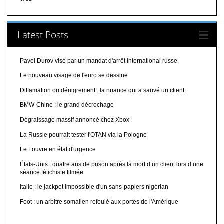
Latest Posts
Pavel Durov visé par un mandat d'arrêt international russe
Le nouveau visage de l'euro se dessine
Diffamation ou dénigrement : la nuance qui a sauvé un client
BMW-Chine : le grand décrochage
Dégraissage massif annoncé chez Xbox
La Russie pourrait tester l'OTAN via la Pologne
Le Louvre en état d'urgence
États-Unis : quatre ans de prison après la mort d’un client lors d’une
séance fétichiste filmée
Italie : le jackpot impossible d'un sans-papiers nigérian
Foot : un arbitre somalien refoulé aux portes de l'Amérique