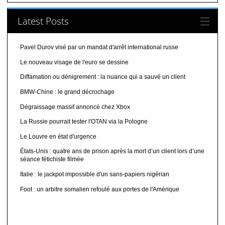
Latest Posts
Pavel Durov visé par un mandat d'arrêt international russe
Le nouveau visage de l'euro se dessine
Diffamation ou dénigrement : la nuance qui a sauvé un client
BMW-Chine : le grand décrochage
Dégraissage massif annoncé chez Xbox
La Russie pourrait tester l'OTAN via la Pologne
Le Louvre en état d'urgence
États-Unis : quatre ans de prison après la mort d’un client lors d’une
séance fétichiste filmée
Italie : le jackpot impossible d'un sans-papiers nigérian
Foot : un arbitre somalien refoulé aux portes de l'Amérique