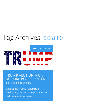
Tag Archives:
solaire
BUZZ
,
MONDE
TRUMP VEUT UN MUR
SOLAIRE POUR CONTENIR
LES MEXICAINS
Le président de la république
américain, Donald Trump, a annoncé
qu’il pensait à recouvrir...