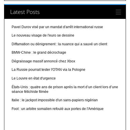
Latest Posts
Pavel Durov visé par un mandat d'arrêt international russe
Le nouveau visage de l'euro se dessine
Diffamation ou dénigrement : la nuance qui a sauvé un client
BMW-Chine : le grand décrochage
Dégraissage massif annoncé chez Xbox
La Russie pourrait tester l'OTAN via la Pologne
Le Louvre en état d'urgence
États-Unis : quatre ans de prison après la mort d’un client lors d’une
séance fétichiste filmée
Italie : le jackpot impossible d'un sans-papiers nigérian
Foot : un arbitre somalien refoulé aux portes de l'Amérique