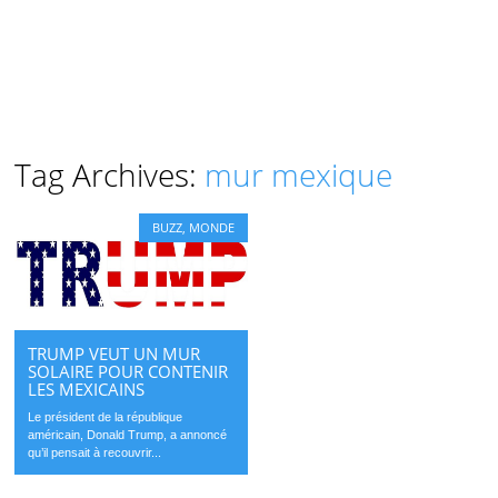
Tag Archives:
mur mexique
BUZZ
,
MONDE
TRUMP VEUT UN MUR
SOLAIRE POUR CONTENIR
LES MEXICAINS
Le président de la république
américain, Donald Trump, a annoncé
qu’il pensait à recouvrir...