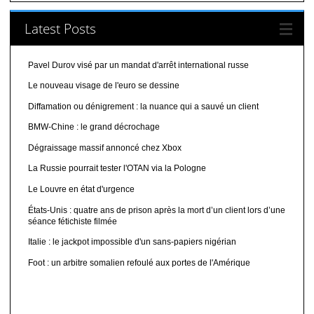
Latest Posts
Pavel Durov visé par un mandat d'arrêt international russe
Le nouveau visage de l'euro se dessine
Diffamation ou dénigrement : la nuance qui a sauvé un client
BMW-Chine : le grand décrochage
Dégraissage massif annoncé chez Xbox
La Russie pourrait tester l'OTAN via la Pologne
Le Louvre en état d'urgence
États-Unis : quatre ans de prison après la mort d’un client lors d’une
séance fétichiste filmée
Italie : le jackpot impossible d'un sans-papiers nigérian
Foot : un arbitre somalien refoulé aux portes de l'Amérique