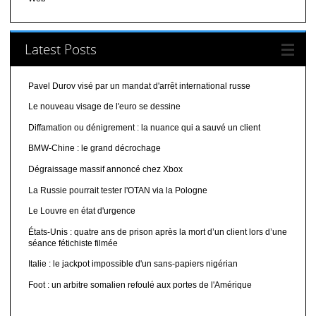
Latest Posts
Pavel Durov visé par un mandat d'arrêt international russe
Le nouveau visage de l'euro se dessine
Diffamation ou dénigrement : la nuance qui a sauvé un client
BMW-Chine : le grand décrochage
Dégraissage massif annoncé chez Xbox
La Russie pourrait tester l'OTAN via la Pologne
Le Louvre en état d'urgence
États-Unis : quatre ans de prison après la mort d’un client lors d’une
séance fétichiste filmée
Italie : le jackpot impossible d'un sans-papiers nigérian
Foot : un arbitre somalien refoulé aux portes de l'Amérique