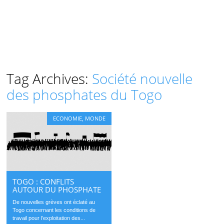
Tag Archives:
Société nouvelle
des phosphates du Togo
ECONOMIE
,
MONDE
TOGO : CONFLITS
AUTOUR DU PHOSPHATE
De nouvelles grèves ont éclaté au
Togo concernant les conditions de
travail pour l’exploitation des...