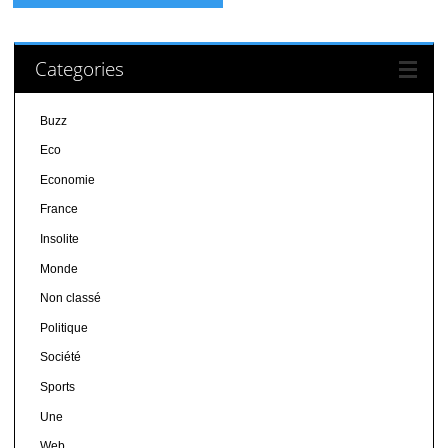
Categories
Buzz
Eco
Economie
France
Insolite
Monde
Non classé
Politique
Société
Sports
Une
Web