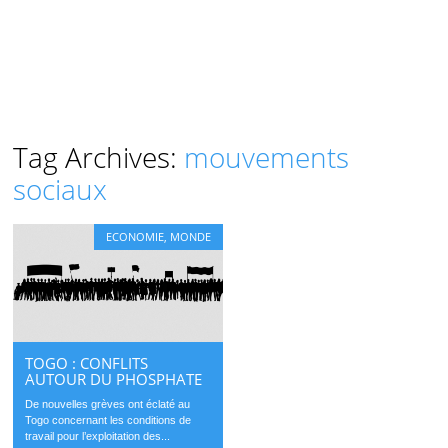
Tag Archives:
mouvements
sociaux
ECONOMIE
,
MONDE
TOGO : CONFLITS
AUTOUR DU PHOSPHATE
De nouvelles grèves ont éclaté au
Togo concernant les conditions de
travail pour l’exploitation des...