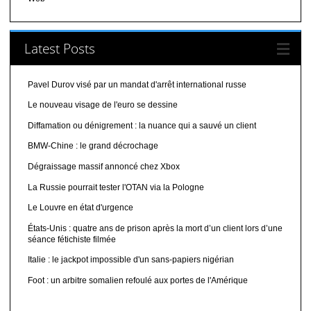
Latest Posts
Pavel Durov visé par un mandat d'arrêt international russe
Le nouveau visage de l'euro se dessine
Diffamation ou dénigrement : la nuance qui a sauvé un client
BMW-Chine : le grand décrochage
Dégraissage massif annoncé chez Xbox
La Russie pourrait tester l'OTAN via la Pologne
Le Louvre en état d'urgence
États-Unis : quatre ans de prison après la mort d’un client lors d’une
séance fétichiste filmée
Italie : le jackpot impossible d'un sans-papiers nigérian
Foot : un arbitre somalien refoulé aux portes de l'Amérique