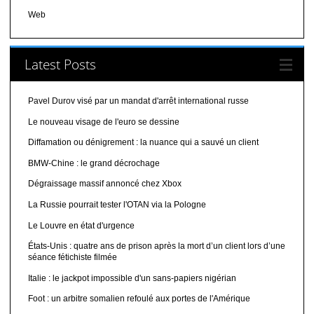
Web
Latest Posts
Pavel Durov visé par un mandat d'arrêt international russe
Le nouveau visage de l'euro se dessine
Diffamation ou dénigrement : la nuance qui a sauvé un client
BMW-Chine : le grand décrochage
Dégraissage massif annoncé chez Xbox
La Russie pourrait tester l'OTAN via la Pologne
Le Louvre en état d'urgence
États-Unis : quatre ans de prison après la mort d’un client lors d’une
séance fétichiste filmée
Italie : le jackpot impossible d'un sans-papiers nigérian
Foot : un arbitre somalien refoulé aux portes de l'Amérique