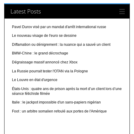
Latest Posts
Pavel Durov visé par un mandat d'arrêt international russe
Le nouveau visage de l'euro se dessine
Diffamation ou dénigrement : la nuance qui a sauvé un client
BMW-Chine : le grand décrochage
Dégraissage massif annoncé chez Xbox
La Russie pourrait tester l'OTAN via la Pologne
Le Louvre en état d'urgence
États-Unis : quatre ans de prison après la mort d’un client lors d’une
séance fétichiste filmée
Italie : le jackpot impossible d'un sans-papiers nigérian
Foot : un arbitre somalien refoulé aux portes de l'Amérique