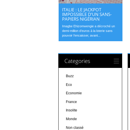
ITALIE : LE JACKPOT
IMPOSSIBLE D’UN SANS-
PAPIERS NIGÉRIAN
Imagbe Ehizomwengie a décroché un
demi-million d’euros à la loterie sans
pouvoir l’encaisser, avant...
Categories
Buzz
Eco
Economie
France
Insolite
Monde
Non classé