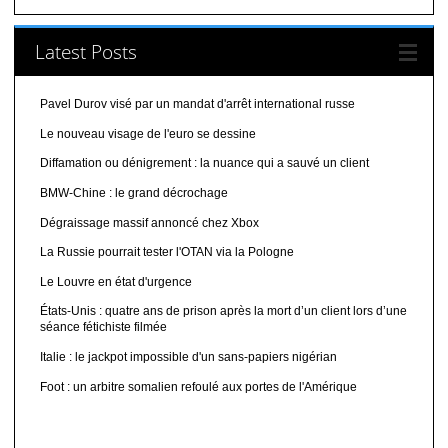
Latest Posts
Pavel Durov visé par un mandat d'arrêt international russe
Le nouveau visage de l'euro se dessine
Diffamation ou dénigrement : la nuance qui a sauvé un client
BMW-Chine : le grand décrochage
Dégraissage massif annoncé chez Xbox
La Russie pourrait tester l'OTAN via la Pologne
Le Louvre en état d'urgence
États-Unis : quatre ans de prison après la mort d’un client lors d’une
séance fétichiste filmée
Italie : le jackpot impossible d'un sans-papiers nigérian
Foot : un arbitre somalien refoulé aux portes de l'Amérique