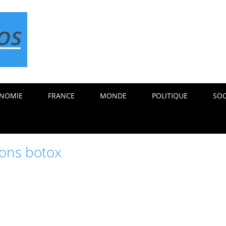
NOMIE
FRANCE
MONDE
POLITIQUE
SOC
ions botox