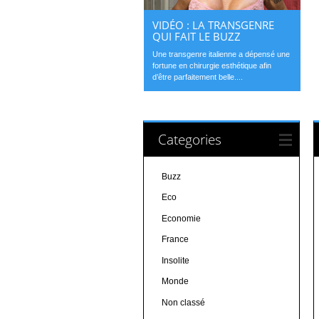
VIDÉO : LA TRANSGENRE
QUI FAIT LE BUZZ
Une transgenre italienne a dépensé une
fortune en chirurgie esthétique afin
d’être parfaitement belle....
Categories
Buzz
Eco
Economie
France
Insolite
Monde
Non classé