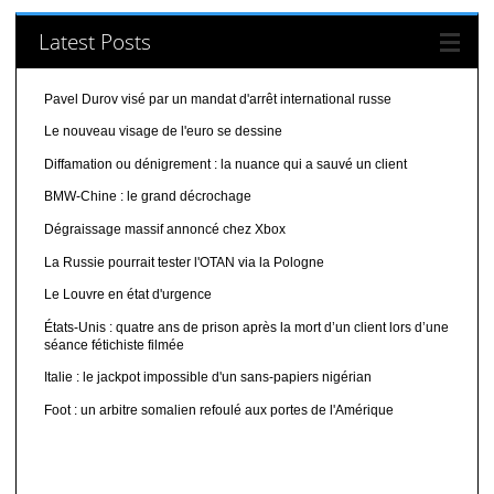
Latest Posts
Pavel Durov visé par un mandat d'arrêt international russe
Le nouveau visage de l'euro se dessine
Diffamation ou dénigrement : la nuance qui a sauvé un client
BMW-Chine : le grand décrochage
Dégraissage massif annoncé chez Xbox
La Russie pourrait tester l'OTAN via la Pologne
Le Louvre en état d'urgence
États-Unis : quatre ans de prison après la mort d’un client lors d’une
séance fétichiste filmée
Italie : le jackpot impossible d'un sans-papiers nigérian
Foot : un arbitre somalien refoulé aux portes de l'Amérique