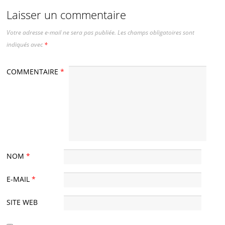
Laisser un commentaire
Votre adresse e-mail ne sera pas publiée.
Les champs obligatoires sont
indiqués avec
*
COMMENTAIRE
*
NOM
*
E-MAIL
*
SITE WEB