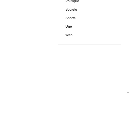
Politique
Société
Sports
Une
Web