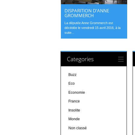
DISPARITION D’ANNE
GROMMERCH
La députée Anne Grommerch est
décédée le vendredi 15 avril 2016, à la
suite...
Categories
Buzz
Eco
Economie
France
Insolite
Monde
Non classé