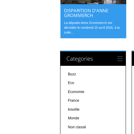
DISPARITION D’ANNE
GROMMERCH
La députée Anne Grommerch est
décédée le vendredi 15 avril 2016, à la
suite...
Categories
Buzz
Eco
Economie
France
Insolite
Monde
Non classé