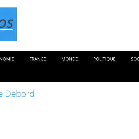
NOMIE
FRANCE
MONDE
POLITIQUE
SOC
ie Debord