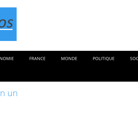
NOMIE
FRANCE
MONDE
POLITIQUE
SOC
un un