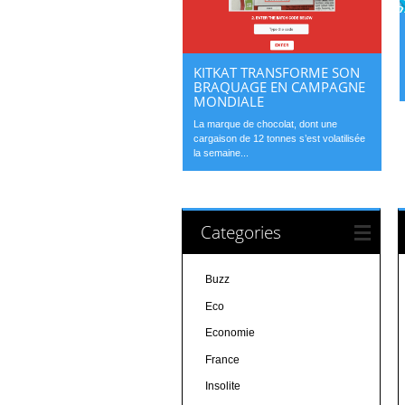
KITKAT TRANSFORME SON
BRAQUAGE EN CAMPAGNE
MONDIALE
La marque de chocolat, dont une
cargaison de 12 tonnes s’est volatilisée
la semaine...
Categories
Buzz
Eco
Economie
France
Insolite