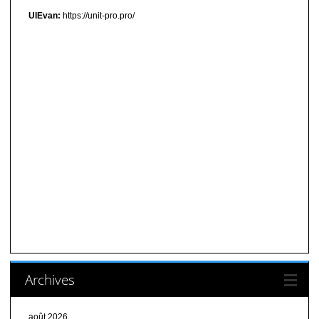
UIEvan:
https://unit-pro.pro/
Archives
août 2026