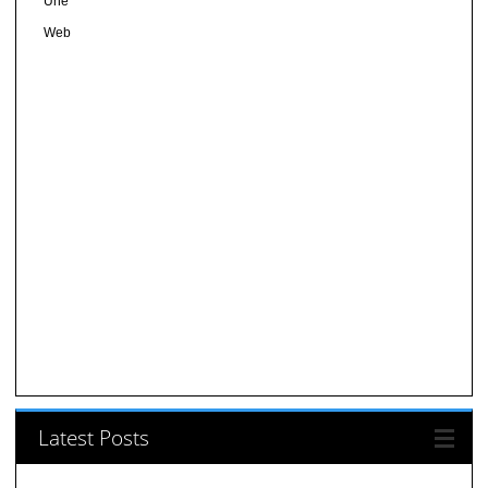
Une
Web
Latest Posts