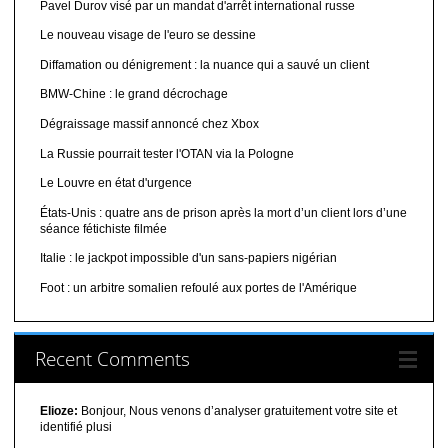
Pavel Durov visé par un mandat d'arrêt international russe
Le nouveau visage de l'euro se dessine
Diffamation ou dénigrement : la nuance qui a sauvé un client
BMW-Chine : le grand décrochage
Dégraissage massif annoncé chez Xbox
La Russie pourrait tester l'OTAN via la Pologne
Le Louvre en état d'urgence
États-Unis : quatre ans de prison après la mort d’un client lors d’une
séance fétichiste filmée
Italie : le jackpot impossible d'un sans-papiers nigérian
Foot : un arbitre somalien refoulé aux portes de l'Amérique
Recent Comments
Elioze:
Bonjour, Nous venons d’analyser gratuitement votre site et
identifié plusi