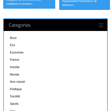
fréquemment l’importance de
volatilisée la semaine...
démarrer...
Categories
Buzz
Eco
Economie
France
Insolite
Monde
Non classé
Politique
Société
Sports