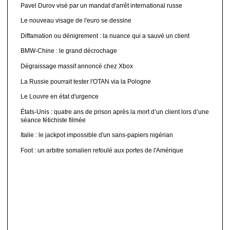
Pavel Durov visé par un mandat d'arrêt international russe
Le nouveau visage de l'euro se dessine
Diffamation ou dénigrement : la nuance qui a sauvé un client
BMW-Chine : le grand décrochage
Dégraissage massif annoncé chez Xbox
La Russie pourrait tester l'OTAN via la Pologne
Le Louvre en état d'urgence
États-Unis : quatre ans de prison après la mort d’un client lors d’une
séance fétichiste filmée
Italie : le jackpot impossible d'un sans-papiers nigérian
Foot : un arbitre somalien refoulé aux portes de l'Amérique