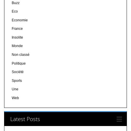
Buzz
Eco
Economie
France
Insolite
Monde
Non classé
Politique
Société
Sports
Une
Web
Latest Posts