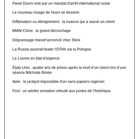
Pavel Durov visé par un mandat d'arrêt international russe
Le nouveau visage de l'euro se dessine
Diffamation ou dénigrement : la nuance qui a sauvé un client
BMW-Chine : le grand décrochage
Dégraissage massif annoncé chez Xbox
La Russie pourrait tester l'OTAN via la Pologne
Le Louvre en état d'urgence
États-Unis : quatre ans de prison après la mort d’un client lors d’une
séance fétichiste filmée
Italie : le jackpot impossible d'un sans-papiers nigérian
Foot : un arbitre somalien refoulé aux portes de l'Amérique