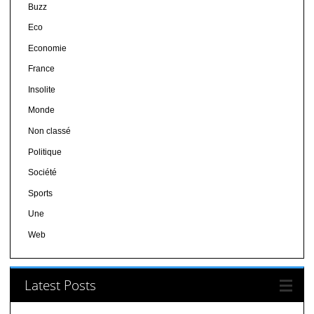
Buzz
Eco
Economie
France
Insolite
Monde
Non classé
Politique
Société
Sports
Une
Web
Latest Posts