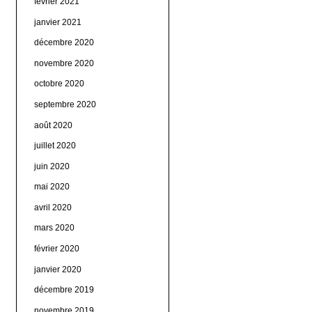
février 2021
janvier 2021
décembre 2020
novembre 2020
octobre 2020
septembre 2020
août 2020
juillet 2020
juin 2020
mai 2020
avril 2020
mars 2020
février 2020
janvier 2020
décembre 2019
novembre 2019