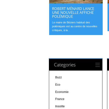
ROBERT MÉNARD LANCE
UNE NOUVELLE AFFICHE
POLÉMIQUE
Le maire de Béziers habitué des
polémiques est au centre de nouvelles
critiques, à la...
Categories
Buzz
Eco
Economie
France
Insolite