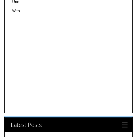
Une
Web
Latest Posts