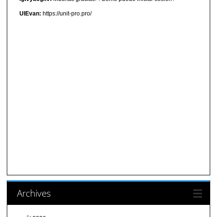
UIEvan:
https://unit-pro.pro/
Archives