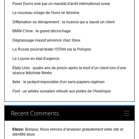
Pavel Durov visé par un mandat d'arrêt international russe
Le nouveau visage de l'euro se dessine
Diffamation ou dénigrement : la nuance qui a sauvé un client
BMW-Chine : le grand décrochage
Dégraissage massif annoncé chez Xbox
La Russie pourrait tester l'OTAN via la Pologne
Le Louvre en état d'urgence
États-Unis : quatre ans de prison après la mort d’un client lors d’une
séance fétichiste filmée
Italie : le jackpot impossible d'un sans-papiers nigérian
Foot : un arbitre somalien refoulé aux portes de l'Amérique
Recent Comments
Elioze:
Bonjour, Nous venons d’analyser gratuitement votre site et
identifié plusi