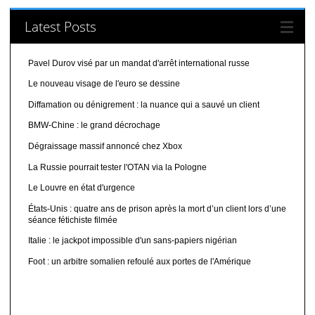
Latest Posts
Pavel Durov visé par un mandat d'arrêt international russe
Le nouveau visage de l'euro se dessine
Diffamation ou dénigrement : la nuance qui a sauvé un client
BMW-Chine : le grand décrochage
Dégraissage massif annoncé chez Xbox
La Russie pourrait tester l'OTAN via la Pologne
Le Louvre en état d'urgence
États-Unis : quatre ans de prison après la mort d’un client lors d’une
séance fétichiste filmée
Italie : le jackpot impossible d'un sans-papiers nigérian
Foot : un arbitre somalien refoulé aux portes de l'Amérique