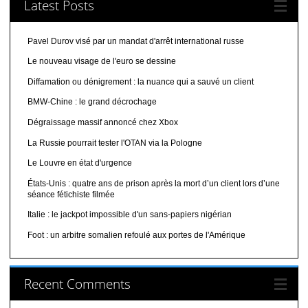
Latest Posts
Pavel Durov visé par un mandat d'arrêt international russe
Le nouveau visage de l'euro se dessine
Diffamation ou dénigrement : la nuance qui a sauvé un client
BMW-Chine : le grand décrochage
Dégraissage massif annoncé chez Xbox
La Russie pourrait tester l'OTAN via la Pologne
Le Louvre en état d'urgence
États-Unis : quatre ans de prison après la mort d’un client lors d’une
séance fétichiste filmée
Italie : le jackpot impossible d'un sans-papiers nigérian
Foot : un arbitre somalien refoulé aux portes de l'Amérique
Recent Comments