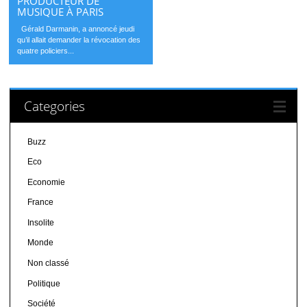
PRODUCTEUR DE
MUSIQUE À PARIS
Gérald Darmanin, a annoncé jeudi
qu’il allait demander la révocation des
quatre policiers...
Categories
Buzz
Eco
Economie
France
Insolite
Monde
Non classé
Politique
Société