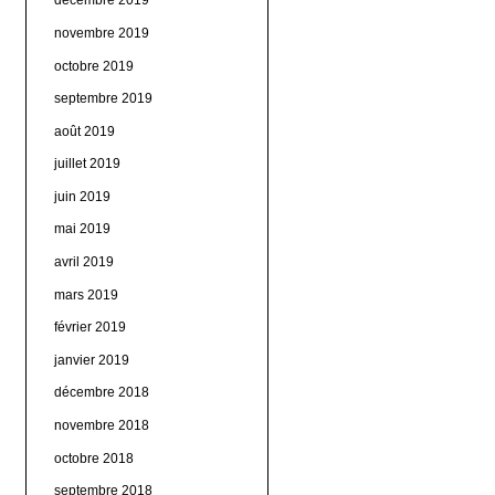
décembre 2019
novembre 2019
octobre 2019
septembre 2019
août 2019
juillet 2019
juin 2019
mai 2019
avril 2019
mars 2019
février 2019
janvier 2019
décembre 2018
novembre 2018
octobre 2018
septembre 2018