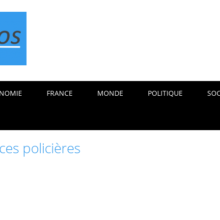
NOMIE
FRANCE
MONDE
POLITIQUE
SOC
ces policières