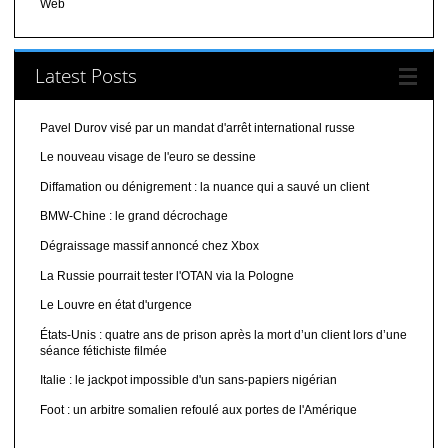
Web
Latest Posts
Pavel Durov visé par un mandat d'arrêt international russe
Le nouveau visage de l'euro se dessine
Diffamation ou dénigrement : la nuance qui a sauvé un client
BMW-Chine : le grand décrochage
Dégraissage massif annoncé chez Xbox
La Russie pourrait tester l'OTAN via la Pologne
Le Louvre en état d'urgence
États-Unis : quatre ans de prison après la mort d’un client lors d’une
séance fétichiste filmée
Italie : le jackpot impossible d'un sans-papiers nigérian
Foot : un arbitre somalien refoulé aux portes de l'Amérique