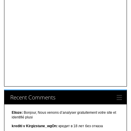
Recent Comments
Elioze:
Bonjour, Nous venons d’analyser gratuitement votre site et
identifié plusi
krediti v Kirgizstane_wgOn:
кредит в 18 лет без отказа