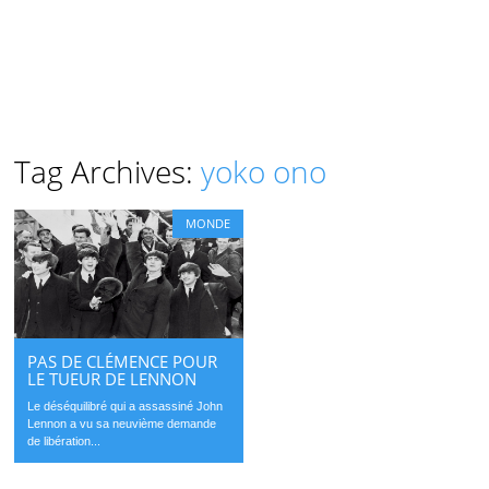
Tag Archives:
yoko ono
MONDE
PAS DE CLÉMENCE POUR
LE TUEUR DE LENNON
Le déséquilibré qui a assassiné John
Lennon a vu sa neuvième demande
de libération...