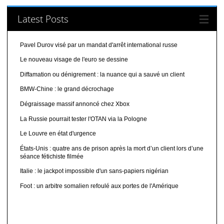
Latest Posts
Pavel Durov visé par un mandat d'arrêt international russe
Le nouveau visage de l'euro se dessine
Diffamation ou dénigrement : la nuance qui a sauvé un client
BMW-Chine : le grand décrochage
Dégraissage massif annoncé chez Xbox
La Russie pourrait tester l'OTAN via la Pologne
Le Louvre en état d'urgence
États-Unis : quatre ans de prison après la mort d’un client lors d’une
séance fétichiste filmée
Italie : le jackpot impossible d'un sans-papiers nigérian
Foot : un arbitre somalien refoulé aux portes de l'Amérique