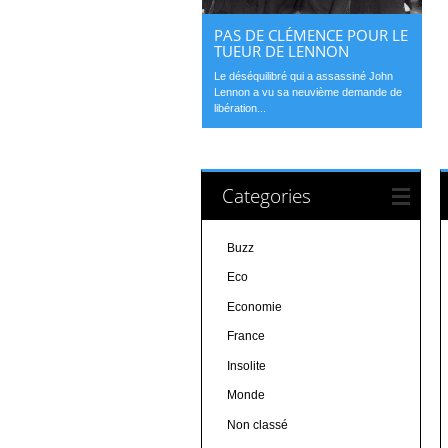
PAS DE CLÉMENCE POUR LE
TUEUR DE LENNON
Le déséquilibré qui a assassiné John
Lennon a vu sa neuvième demande de
libération...
Categories
Buzz
Eco
Economie
France
Insolite
Monde
Non classé