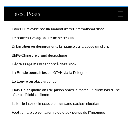
Latest Posts
Pavel Durov visé par un mandat d'arrêt international russe
Le nouveau visage de l'euro se dessine
Diffamation ou dénigrement : la nuance qui a sauvé un client
BMW-Chine : le grand décrochage
Dégraissage massif annoncé chez Xbox
La Russie pourrait tester l'OTAN via la Pologne
Le Louvre en état d'urgence
États-Unis : quatre ans de prison après la mort d’un client lors d’une
séance fétichiste filmée
Italie : le jackpot impossible d'un sans-papiers nigérian
Foot : un arbitre somalien refoulé aux portes de l'Amérique