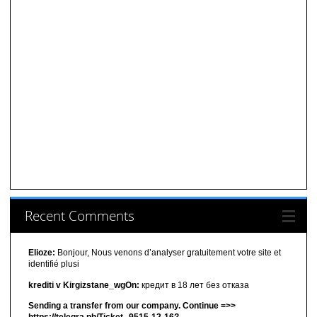
Recent Comments
Elioze:
Bonjour, Nous venons d’analyser gratuitement votre site et
identifié plusi
krediti v Kirgizstane_wgOn:
кредит в 18 лет без отказа
Sending a transfer from our company. Continue =>>