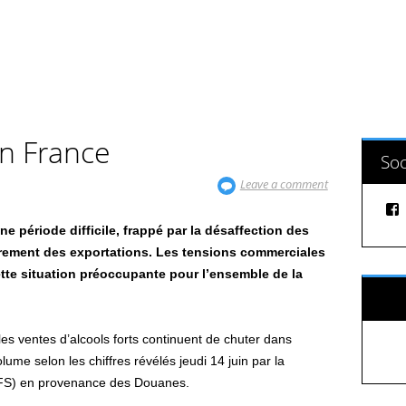
en France
Soc
Leave a comment
ne période difficile, frappé par la désaffection des
rement des exportations. Les tensions commerciales
tte situation préoccupante pour l’ensemble de la
Sui
es ventes d’alcools forts continuent de chuter dans
lume selon les chiffres révélés jeudi 14 juin par la
(FFS) en provenance des Douanes.