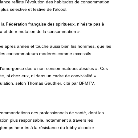
dance reflète l’évolution des habitudes de consommation
s sélective et festive de l’alcool.
la Fédération française des spiritueux, n’hésite pas à
» et de « mutation de la consommation ».
ée après année et touche aussi bien les hommes, que les
s, les consommateurs modérés comme excessifs.
 l’émergence des « non-consommateurs absolus ». Ces
e, ni chez eux, ni dans un cadre de convivialité »
ulation, selon Thomas Gauthier, cité par BFMTV.
ecommandations des professionnels de santé, dont les
tion plus responsable, notamment à travers les
emps heurtés à la résistance du lobby alcoolier.