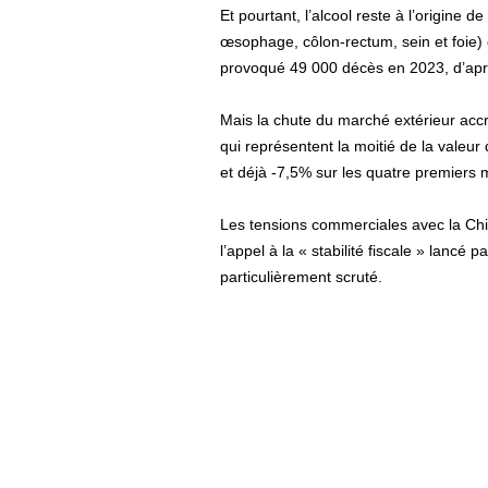
Et pourtant, l’alcool reste à l’origine
œsophage, côlon-rectum, sein et foi
provoqué 49 000 décès en 2023, d’aprè
Mais la chute du marché extérieur accro
qui représentent la moitié de la valeur 
et déjà -7,5% sur les quatre premiers 
Les tensions commerciales avec la Chin
l’appel à la « stabilité fiscale » lancé 
particulièrement scruté.