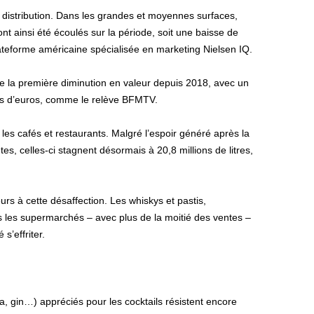
e distribution. Dans les grandes et moyennes surfaces,
s ont ainsi été écoulés sur la période, soit une baisse de
ateforme américaine spécialisée en marketing Nielsen IQ.
t de la première diminution en valeur depuis 2018, avec un
rds d’euros, comme le relève BFMTV.
 les cafés et restaurants. Malgré l’espoir généré après la
tes, celles-ci stagnent désormais à 20,8 millions de litres,
urs à cette désaffection. Les whiskys et pastis,
les supermarchés – avec plus de la moitié des ventes –
s’effriter.
a, gin…) appréciés pour les cocktails résistent encore