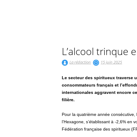
L’alcool trinque 
La rédaction
15 juin 2025
Le secteur des spiritueux traverse u
consommateurs français et l’effond
internationales aggravent encore ce
filière.
Pour la quatrième année consécutive, l
l’Hexagone, s’établissant à -2,6% en vo
Fédération française des spiritueux 