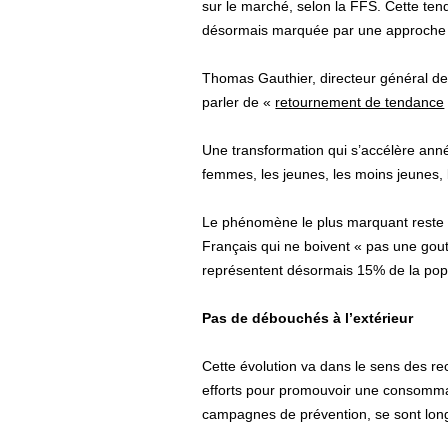
sur le marché, selon la FFS. Cette ten
désormais marquée par une approche plu
Thomas Gauthier, directeur général de 
parler de «
retournement de tendance
Une transformation qui s’accélère ann
femmes, les jeunes, les moins jeune
Le phénomène le plus marquant reste
Français qui ne boivent « pas une goutt
représentent désormais 15% de la pop
Pas de débouchés à l’extérieur
Cette évolution va dans le sens des r
efforts pour promouvoir une consomma
campagnes de prévention, se sont longt