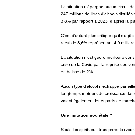
La situation n’épargne aucun circuit d
247 millions de litres d’alcools distillé
3,8% par rapport à 2023, d’après la pl
C’est d’autant plus critique qu’il s’agi
recul de 3,6% représentant 4,9 millia
La situation n’est guère meilleure dans
crise de la Covid par la reprise des ven
en baisse de 2%.
Aucun type d’alcool n’échappe par aille
longtemps moteurs de croissance dans 
voient également leurs parts de marché 
Une mutation sociétale ?
Seuls les spiritueux transparents (vodk