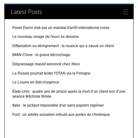
Latest Posts
Pavel Durov visé par un mandat d'arrêt international russe
Le nouveau visage de l'euro se dessine
Diffamation ou dénigrement : la nuance qui a sauvé un client
BMW-Chine : le grand décrochage
Dégraissage massif annoncé chez Xbox
La Russie pourrait tester l'OTAN via la Pologne
Le Louvre en état d'urgence
États-Unis : quatre ans de prison après la mort d’un client lors d’une
séance fétichiste filmée
Italie : le jackpot impossible d'un sans-papiers nigérian
Foot : un arbitre somalien refoulé aux portes de l'Amérique