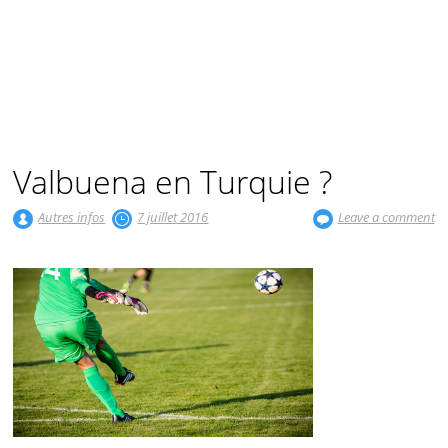
Valbuena en Turquie ?
Autres infos
7 juillet 2016
Leave a comment