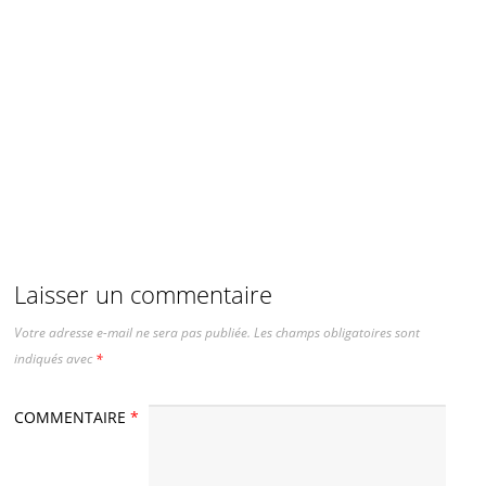
Laisser un commentaire
Votre adresse e-mail ne sera pas publiée.
Les champs obligatoires sont
indiqués avec
*
COMMENTAIRE
*