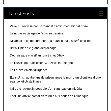
Latest Posts
Pavel Durov visé par un mandat d'arrêt international russe
Le nouveau visage de l'euro se dessine
Diffamation ou dénigrement : la nuance qui a sauvé un client
BMW-Chine : le grand décrochage
Dégraissage massif annoncé chez Xbox
La Russie pourrait tester l'OTAN via la Pologne
Le Louvre en état d'urgence
États-Unis : quatre ans de prison après la mort d’un client lors d’une
séance fétichiste filmée
Italie : le jackpot impossible d'un sans-papiers nigérian
Foot : un arbitre somalien refoulé aux portes de l'Amérique