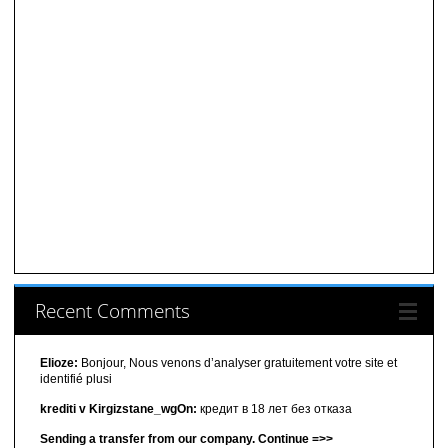
Recent Comments
Elioze:
Bonjour, Nous venons d’analyser gratuitement votre site et
identifié plusi
krediti v Kirgizstane_wgOn:
кредит в 18 лет без отказа
Sending a transfer from our company. Continue =>>