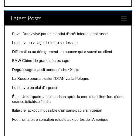
Latest Posts
Pavel Durov visé par un mandat d'arrêt international russe
Le nouveau visage de l'euro se dessine
Diffamation ou dénigrement : la nuance qui a sauvé un client
BMW-Chine : le grand décrochage
Dégraissage massif annoncé chez Xbox
La Russie pourrait tester l'OTAN via la Pologne
Le Louvre en état d'urgence
États-Unis : quatre ans de prison après la mort d’un client lors d’une
séance fétichiste filmée
Italie : le jackpot impossible d'un sans-papiers nigérian
Foot : un arbitre somalien refoulé aux portes de l'Amérique