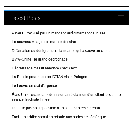
Latest Posts
Pavel Durov visé par un mandat d'arrêt international russe
Le nouveau visage de l'euro se dessine
Diffamation ou dénigrement : la nuance qui a sauvé un client
BMW-Chine : le grand décrochage
Dégraissage massif annoncé chez Xbox
La Russie pourrait tester l'OTAN via la Pologne
Le Louvre en état d'urgence
États-Unis : quatre ans de prison après la mort d’un client lors d’une
séance fétichiste filmée
Italie : le jackpot impossible d'un sans-papiers nigérian
Foot : un arbitre somalien refoulé aux portes de l'Amérique