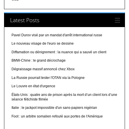
Latest Posts
Pavel Durov visé par un mandat d'arrêt international russe
Le nouveau visage de l'euro se dessine
Diffamation ou dénigrement : la nuance qui a sauvé un client
BMW-Chine : le grand décrochage
Dégraissage massif annoncé chez Xbox
La Russie pourrait tester l'OTAN via la Pologne
Le Louvre en état d'urgence
États-Unis : quatre ans de prison après la mort d’un client lors d’une
séance fétichiste filmée
Italie : le jackpot impossible d'un sans-papiers nigérian
Foot : un arbitre somalien refoulé aux portes de l'Amérique