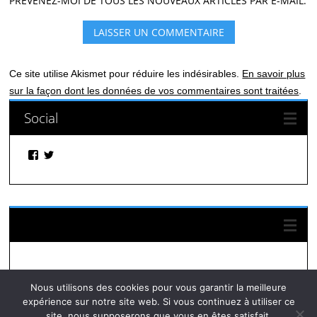
PRÉVENEZ-MOI DE TOUS LES NOUVEAUX ARTICLES PAR E-MAIL.
Ce site utilise Akismet pour réduire les indésirables.
En savoir plus
sur la façon dont les données de vos commentaires sont traitées
.
Social
Facebook
Twitter
Suivez-nous sur Facebook
Nous utilisons des cookies pour vous garantir la meilleure
expérience sur notre site web. Si vous continuez à utiliser ce
site, nous supposerons que vous en êtes satisfait.