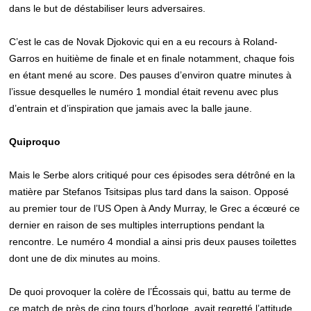
dans le but de déstabiliser leurs adversaires.
C’est le cas de Novak Djokovic qui en a eu recours à Roland-
Garros en huitième de finale et en finale notamment, chaque fois
en étant mené au score. Des pauses d’environ quatre minutes à
l’issue desquelles le numéro 1 mondial était revenu avec plus
d’entrain et d’inspiration que jamais avec la balle jaune.
Quiproquo
Mais le Serbe alors critiqué pour ces épisodes sera détrôné en la
matière par Stefanos Tsitsipas plus tard dans la saison. Opposé
au premier tour de l’US Open à Andy Murray, le Grec a écœuré ce
dernier en raison de ses multiples interruptions pendant la
rencontre. Le numéro 4 mondial a ainsi pris deux pauses toilettes
dont une de dix minutes au moins.
De quoi provoquer la colère de l’Écossais qui, battu au terme de
ce match de près de cinq tours d’horloge, avait regretté l’attitude