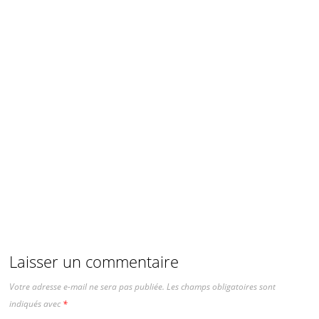
Laisser un commentaire
Votre adresse e-mail ne sera pas publiée.
Les champs obligatoires sont
indiqués avec
*