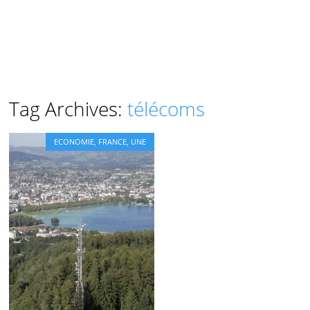
Tag Archives:
télécoms
ECONOMIE
,
FRANCE
,
UNE