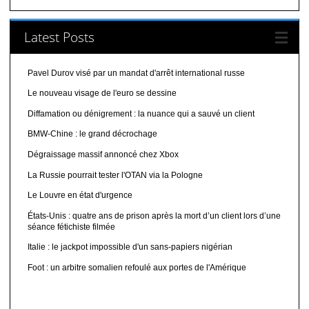
Latest Posts
Pavel Durov visé par un mandat d'arrêt international russe
Le nouveau visage de l'euro se dessine
Diffamation ou dénigrement : la nuance qui a sauvé un client
BMW-Chine : le grand décrochage
Dégraissage massif annoncé chez Xbox
La Russie pourrait tester l'OTAN via la Pologne
Le Louvre en état d'urgence
États-Unis : quatre ans de prison après la mort d’un client lors d’une
séance fétichiste filmée
Italie : le jackpot impossible d'un sans-papiers nigérian
Foot : un arbitre somalien refoulé aux portes de l'Amérique