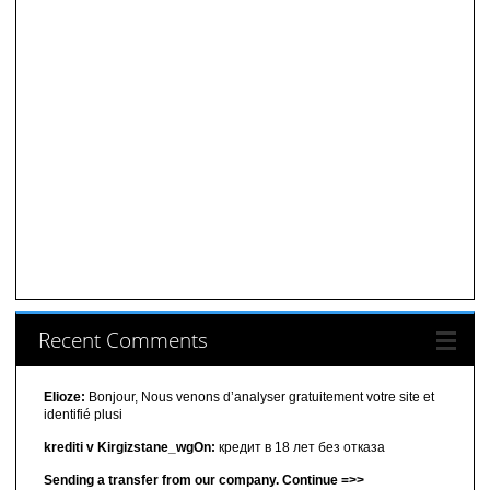
Recent Comments
Elioze:
Bonjour, Nous venons d’analyser gratuitement votre site et
identifié plusi
krediti v Kirgizstane_wgOn:
кредит в 18 лет без отказа
Sending a transfer from our company. Continue =>>