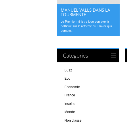
MANUEL VALLS DANS LA
TOURMENTE
Le Premier ministre joue son avenir
politique sur la réforme du Travail qu’il
compte...
Categories
Buzz
Eco
Economie
France
Insolite
Monde
Non classé