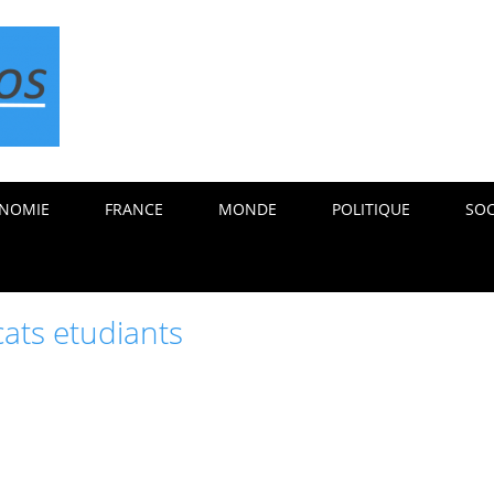
NOMIE
FRANCE
MONDE
POLITIQUE
SOC
cats etudiants