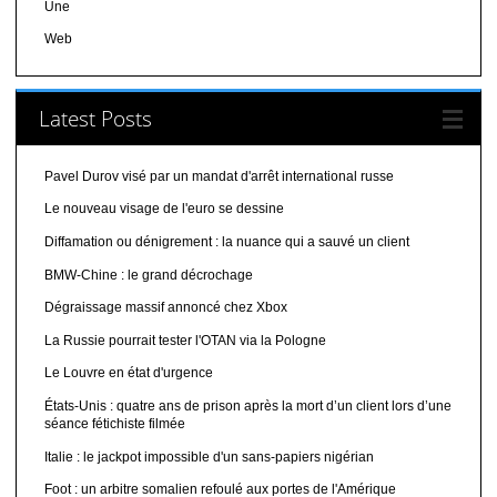
Une
Web
Latest Posts
Pavel Durov visé par un mandat d'arrêt international russe
Le nouveau visage de l'euro se dessine
Diffamation ou dénigrement : la nuance qui a sauvé un client
BMW-Chine : le grand décrochage
Dégraissage massif annoncé chez Xbox
La Russie pourrait tester l'OTAN via la Pologne
Le Louvre en état d'urgence
États-Unis : quatre ans de prison après la mort d’un client lors d’une
séance fétichiste filmée
Italie : le jackpot impossible d'un sans-papiers nigérian
Foot : un arbitre somalien refoulé aux portes de l'Amérique