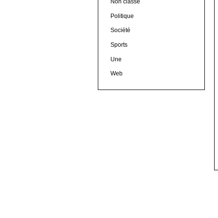
Non classé
Politique
Société
Sports
Une
Web