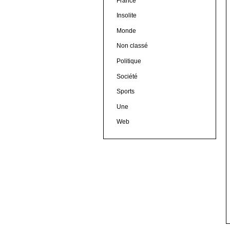
France
Insolite
Monde
Non classé
Politique
Société
Sports
Une
Web