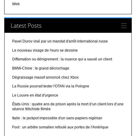
Web
Latest Posts
Pavel Durov visé par un mandat d'arrêt international russe
Le nouveau visage de l'euro se dessine
Diffamation ou dénigrement : la nuance qui a sauvé un client
BMW-Chine : le grand décrochage
Dégraissage massif annoncé chez Xbox
La Russie pourrait tester l'OTAN via la Pologne
Le Louvre en état d'urgence
États-Unis : quatre ans de prison après la mort d’un client lors d’une
séance fétichiste filmée
Italie : le jackpot impossible d'un sans-papiers nigérian
Foot : un arbitre somalien refoulé aux portes de l'Amérique