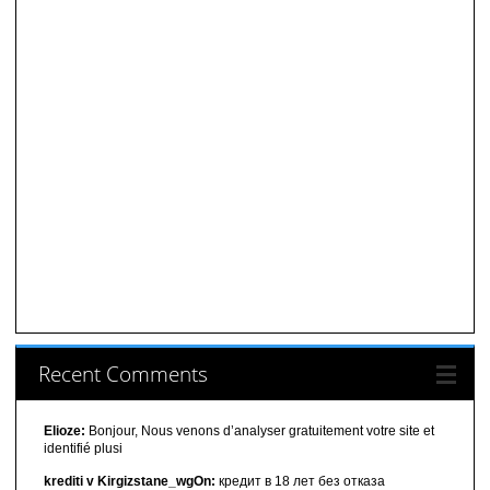
Recent Comments
Elioze:
Bonjour, Nous venons d’analyser gratuitement votre site et
identifié plusi
krediti v Kirgizstane_wgOn:
кредит в 18 лет без отказа