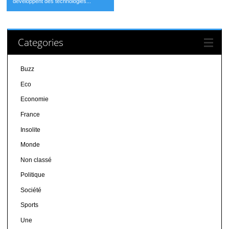
développent des technologies...
Categories
Buzz
Eco
Economie
France
Insolite
Monde
Non classé
Politique
Société
Sports
Une