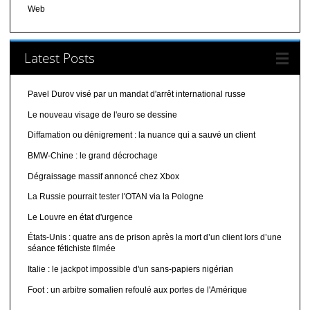
Web
Latest Posts
Pavel Durov visé par un mandat d'arrêt international russe
Le nouveau visage de l'euro se dessine
Diffamation ou dénigrement : la nuance qui a sauvé un client
BMW-Chine : le grand décrochage
Dégraissage massif annoncé chez Xbox
La Russie pourrait tester l'OTAN via la Pologne
Le Louvre en état d'urgence
États-Unis : quatre ans de prison après la mort d’un client lors d’une
séance fétichiste filmée
Italie : le jackpot impossible d'un sans-papiers nigérian
Foot : un arbitre somalien refoulé aux portes de l'Amérique