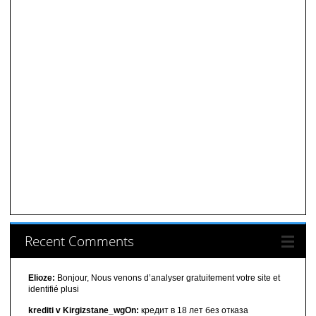
Recent Comments
Elioze:
Bonjour, Nous venons d’analyser gratuitement votre site et
identifié plusi
krediti v Kirgizstane_wgOn:
кредит в 18 лет без отказа