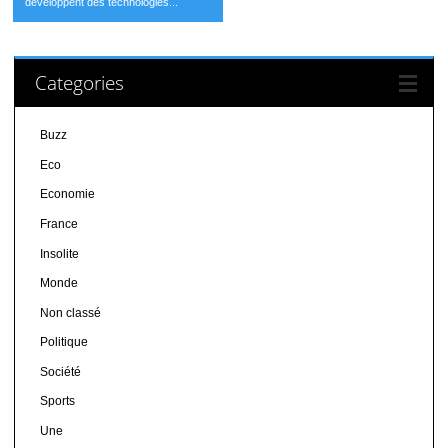
développent des technologies...
Categories
Buzz
Eco
Economie
France
Insolite
Monde
Non classé
Politique
Société
Sports
Une