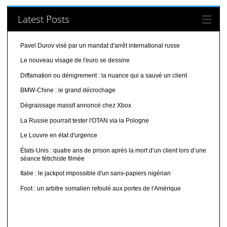
Latest Posts
Pavel Durov visé par un mandat d'arrêt international russe
Le nouveau visage de l'euro se dessine
Diffamation ou dénigrement : la nuance qui a sauvé un client
BMW-Chine : le grand décrochage
Dégraissage massif annoncé chez Xbox
La Russie pourrait tester l'OTAN via la Pologne
Le Louvre en état d'urgence
États-Unis : quatre ans de prison après la mort d’un client lors d’une
séance fétichiste filmée
Italie : le jackpot impossible d'un sans-papiers nigérian
Foot : un arbitre somalien refoulé aux portes de l'Amérique