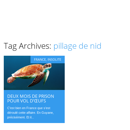
Tag Archives:
pillage de nid
FRANCE
,
INSOLITE
DEUX MOIS DE PRISON
POUR VOL D’ŒUFS
C’est bien en France que s’est
déroulé cette affaire. En Guyane,
précisément. Et il...