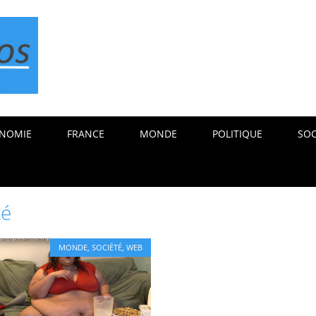
NOMIE
FRANCE
MONDE
POLITIQUE
SOC
té
MONDE
,
SOCIÉTÉ
,
WEB