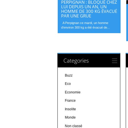
PERPIGNAN : BLOQUÉ CHEZ
LUI DEPUIS UN AN, UN
HOMME DE 300 KG ÉVACUÉ
PAR UNE GRUE
A Perpignan ce mardi, un homme
d’environ 300 kg a été évacué de...
Categories
Buzz
Eco
Economie
France
Insolite
Monde
Non classé